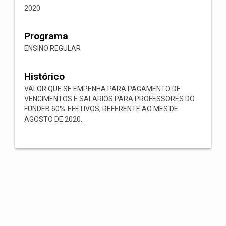
2020
Programa
ENSINO REGULAR
Histórico
VALOR QUE SE EMPENHA PARA PAGAMENTO DE
VENCIMENTOS E SALARIOS PARA PROFESSORES DO
FUNDEB 60%-EFETIVOS, REFERENTE AO MES DE
AGOSTO DE 2020.