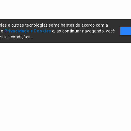
kies e outras tecnologias semelhantes de acordo com a
 de
Privacidade e Cookies
e, ao continuar navegando, você
stas condições.