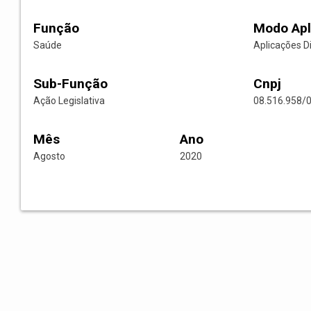
Função
Modo Apl
Saúde
Aplicações D
Sub-Função
Cnpj
Ação Legislativa
08.516.958/
Mês
Ano
Agosto
2020