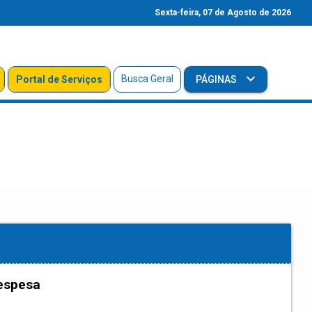
Sexta-feira, 07 de Agosto de 2026
Busca Geral
Portal de Serviços
PÁGINAS
espesa