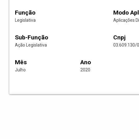
Função
Modo Apl
Legislativa
Aplicações D
Sub-Função
Cnpj
Ação Legislativa
03.609.130/
Mês
Ano
Julho
2020