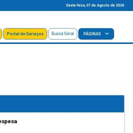
Sexta-feira, 07 de Agosto de 2026
Busca Geral
Portal de Serviços
PÁGINAS
espesa