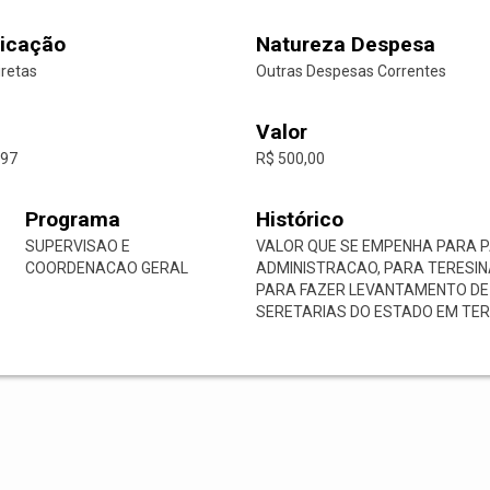
icação
Natureza Despesa
iretas
Outras Despesas Correntes
Valor
-97
R$ 500,00
Programa
Histórico
SUPERVISAO E
VALOR QUE SE EMPENHA PARA P
COORDENACAO GERAL
ADMINISTRACAO, PARA TERESINA-P
PARA FAZER LEVANTAMENTO DE
SERETARIAS DO ESTADO EM TE