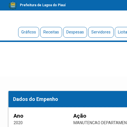
Prefeitura de Lagoa do Piauí
Gráficos
Receitas
Despesas
Servidores
Licit
Dados do Empenho
Ano
Ação
2020
MANUTENCAO DEPARTAMENT