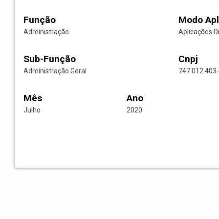
Função
Modo Apl
Administração
Aplicações D
Sub-Função
Cnpj
Administração Geral
747.012.403
Mês
Ano
Julho
2020