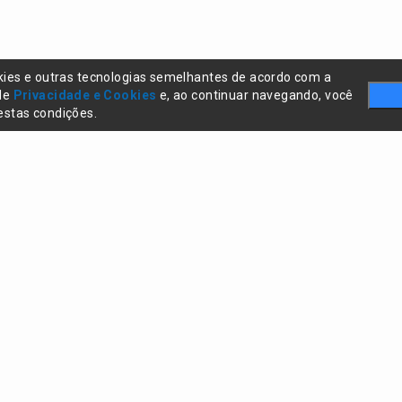
kies e outras tecnologias semelhantes de acordo com a
 de
Privacidade e Cookies
e, ao continuar navegando, você
stas condições.