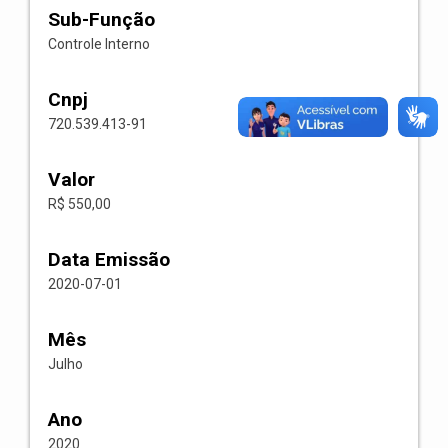
Sub-Função
Controle Interno
Cnpj
720.539.413-91
Valor
R$ 550,00
Data Emissão
2020-07-01
Mês
Julho
Ano
2020