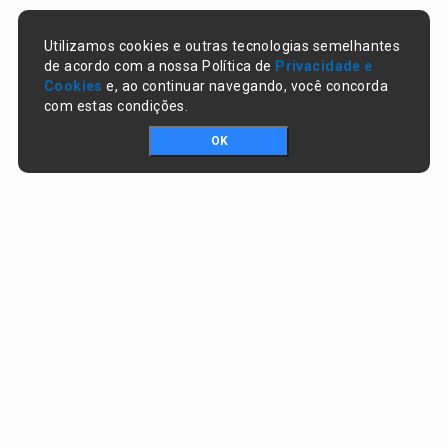
Utilizamos cookies e outras tecnologias semelhantes
de acordo com a nossa Política de
Privacidade e
Cookies
e, ao continuar navegando, você concorda
com estas condições.
OK
Portal da transparência © Copyright. Todos os direitos reservados