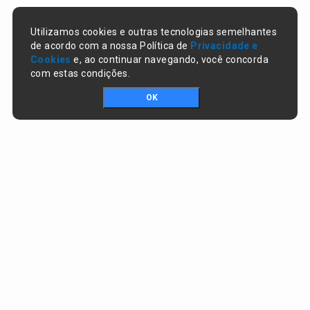
Utilizamos cookies e outras tecnologias semelhantes
de acordo com a nossa Política de
Privacidade e
Cookies
e, ao continuar navegando, você concorda
com estas condições.
OK
Portal da transparência © Copyright. Todos os direitos reservados