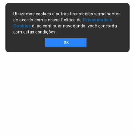
Utilizamos cookies e outras tecnologias semelhantes
de acordo com a nossa Política de
Privacidade e
Cookies
e, ao continuar navegando, você concorda
com estas condições.
OK
Portal da transparência © Copyright. Todos os direitos reservados