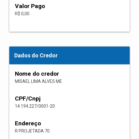
Valor Pago
R$ 0,00
Dados do Credor
Nome do credor
MISAEL LIMA ALVES ME
CPF/Cnpj
14.194.227/0001-20
Endereço
R PROJETADA 70