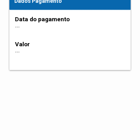
Dados Pagamento
Data do pagamento
---
Valor
---