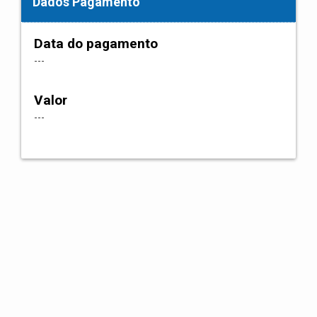
Dados Pagamento
Data do pagamento
---
Valor
---