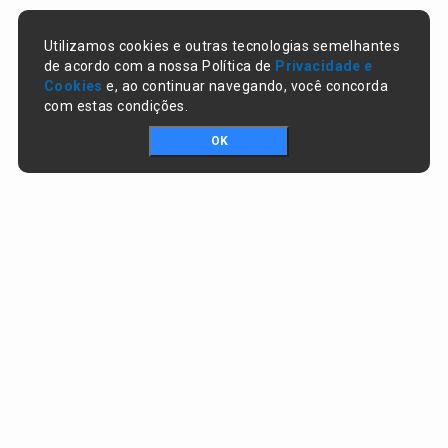
Utilizamos cookies e outras tecnologias semelhantes
de acordo com a nossa Política de
Privacidade e
Cookies
e, ao continuar navegando, você concorda
com estas condições.
OK
Portal da transparência © Copyright. Todos os direitos reservados