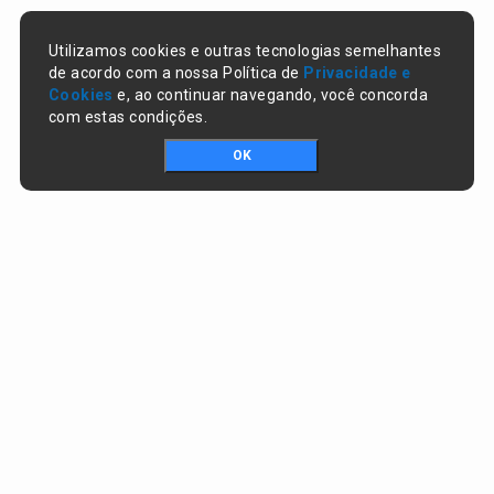
Utilizamos cookies e outras tecnologias semelhantes
de acordo com a nossa Política de
Privacidade e
Cookies
e, ao continuar navegando, você concorda
com estas condições.
OK
Portal da transparência © Copyright. Todos os direitos reservados