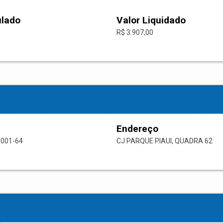
ulado
Valor Liquidado
R$ 3.907,00
Endereço
0001-64
CJ PARQUE PIAUI, QUADRA 62