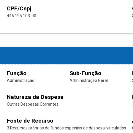
CPF/Cnpj
446.195.103-00
Função
Sub-Função
Administração
Administração Geral
Natureza da Despesa
Outras Despesas Correntes
Fonte de Recurso
3:Recursos próprios de fundos especiais de despesa-vinculados