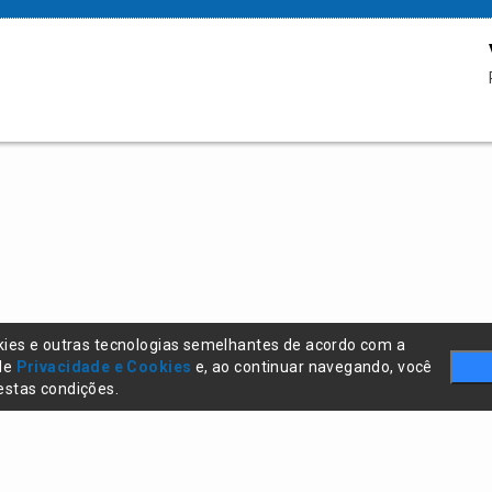
kies e outras tecnologias semelhantes de acordo com a
 de
Privacidade e Cookies
e, ao continuar navegando, você
stas condições.