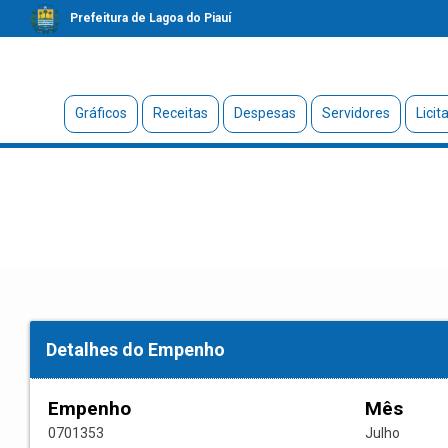
Prefeitura de Lagoa do Piauí
Gráficos
Receitas
Despesas
Servidores
Licit
Detalhes do Empenho
Empenho
Mês
0701353
Julho