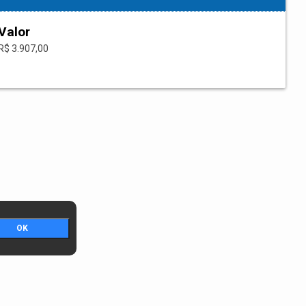
Valor
R$ 3.907,00
OK