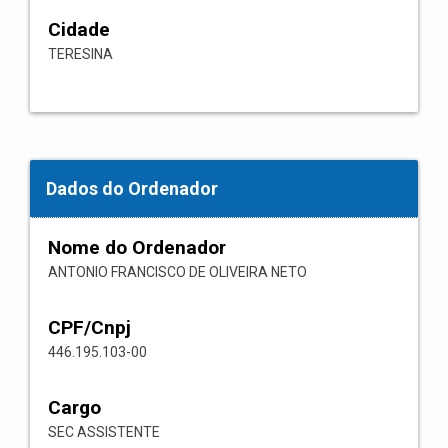
Cidade
TERESINA
Dados do Ordenador
Nome do Ordenador
ANTONIO FRANCISCO DE OLIVEIRA NETO
CPF/Cnpj
446.195.103-00
Cargo
SEC ASSISTENTE