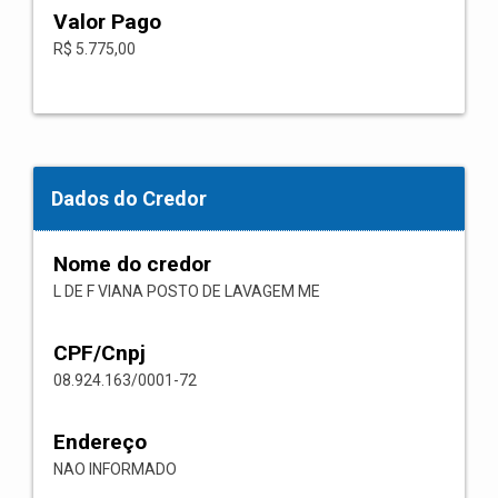
Valor Pago
R$ 5.775,00
Dados do Credor
Nome do credor
L DE F VIANA POSTO DE LAVAGEM ME
CPF/Cnpj
08.924.163/0001-72
Endereço
NAO INFORMADO