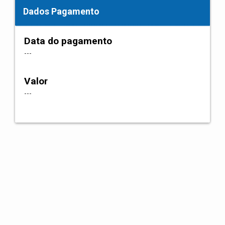
Dados Pagamento
Data do pagamento
---
Valor
---