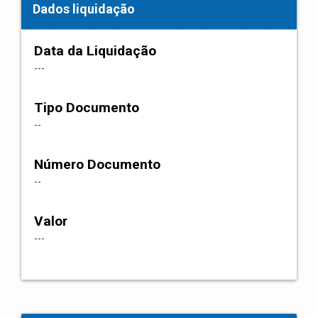
Dados liquidação
Data da Liquidação
---
Tipo Documento
--
Número Documento
--
Valor
---