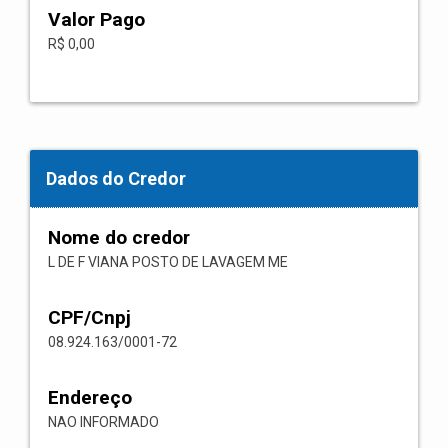
Valor Pago
R$ 0,00
Dados do Credor
Nome do credor
L DE F VIANA POSTO DE LAVAGEM ME
CPF/Cnpj
08.924.163/0001-72
Endereço
NAO INFORMADO