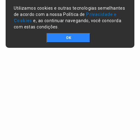
Utilizamos cookies e outras tecnologias semelhantes
de acordo com a nossa Política de
Privacidade e
Cookies
e, ao continuar navegando, você concorda
com estas condições.
OK
Portal da transparência © Copyright. Todos os direitos reservados