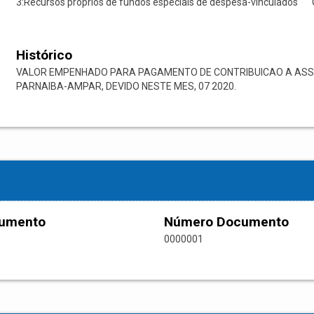
3:Recursos próprios de fundos especiais de despesa-vinculados
Histórico
VALOR EMPENHADO PARA PAGAMENTO DE CONTRIBUICAO A ASSO
PARNAIBA-AMPAR, DEVIDO NESTE MES, 07 2020.
cumento
Número Documento
0000001