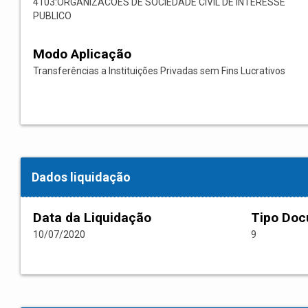
4103:ORGANIZACOES DE SOCIEDADE CIVIL DE INTERESSE
PUBLICO
Modo Aplicação
Transferências a Instituições Privadas sem Fins Lucrativos
Dados liquidação
Data da Liquidação
Tipo Do
10/07/2020
9