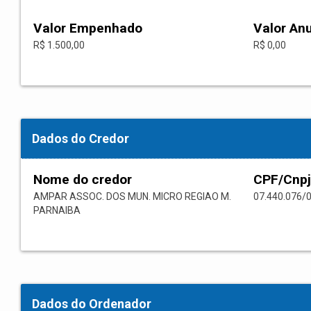
Valor Empenhado
Valor An
R$ 1.500,00
R$ 0,00
Dados do Credor
Nome do credor
CPF/Cnpj
AMPAR ASSOC. DOS MUN. MICRO REGIAO M.
07.440.076/
PARNAIBA
Dados do Ordenador