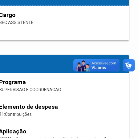
Cargo
SEC ASSISTENTE
Programa
SUPERVISAO E COORDENACAO
Elemento de despesa
41:Contribuições
Aplicação