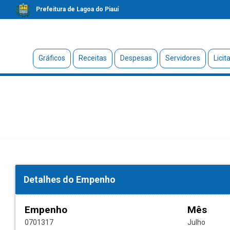
Prefeitura de Lagoa do Piauí
Gráficos
Receitas
Despesas
Servidores
Licit
Detalhes do Empenho
Empenho
Mês
0701317
Julho