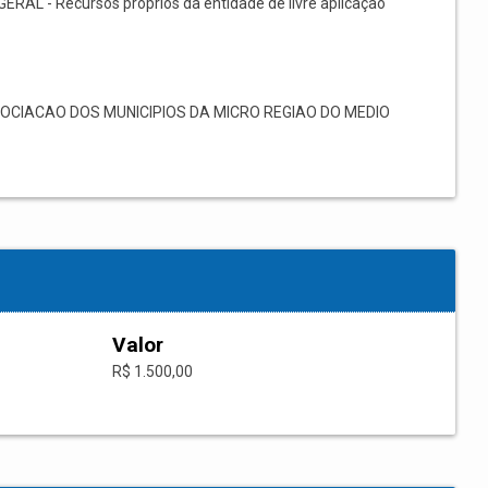
GERAL - Recursos próprios da entidade de livre aplicação
CIACAO DOS MUNICIPIOS DA MICRO REGIAO DO MEDIO
Valor
R$ 1.500,00