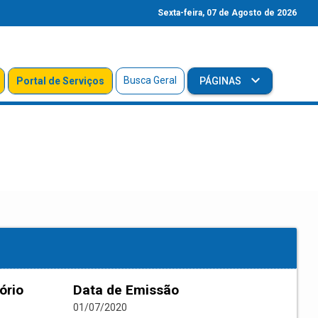
Sexta-feira, 07 de Agosto de 2026
Busca Geral
Portal de Serviços
PÁGINAS
ório
Data de Emissão
01/07/2020