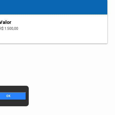
Valor
R$ 1.500,00
OK