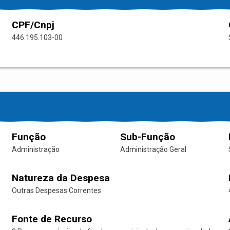
CPF/Cnpj
446.195.103-00
Função
Sub-Função
Administração
Administração Geral
Natureza da Despesa
Outras Despesas Correntes
Fonte de Recurso