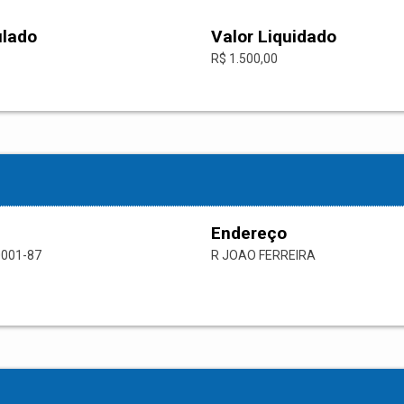
ulado
Valor Liquidado
R$ 1.500,00
Endereço
0001-87
R JOAO FERREIRA