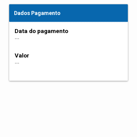
Dados Pagamento
Data do pagamento
---
Valor
---