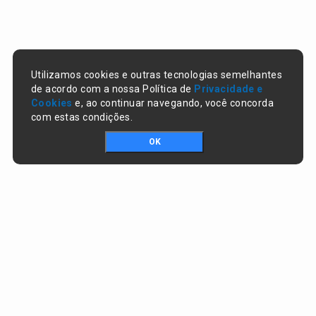
Utilizamos cookies e outras tecnologias semelhantes
de acordo com a nossa Política de
Privacidade e
Cookies
e, ao continuar navegando, você concorda
com estas condições.
OK