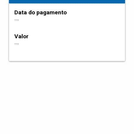
Data do pagamento
---
Valor
---