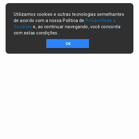
Utilizamos cookies e outras tecnologias semelhantes
de acordo com a nossa Política de
Privacidade e
Cookies
e, ao continuar navegando, você concorda
com estas condições.
OK
Portal da transparência © Copyright. Todos os direitos reservados