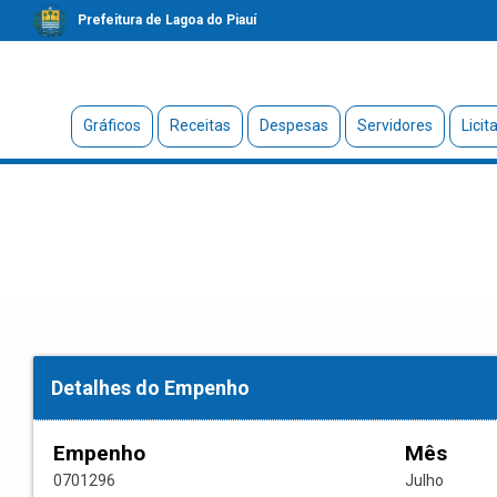
Prefeitura de Lagoa do Piauí
Gráficos
Receitas
Despesas
Servidores
Licit
Detalhes do Empenho
Empenho
Mês
0701296
Julho