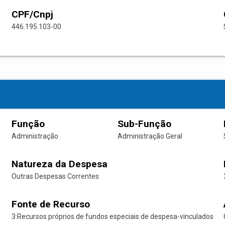
CPF/Cnpj
446.195.103-00
Função
Sub-Função
Administração
Administração Geral
Natureza da Despesa
Outras Despesas Correntes
Fonte de Recurso
3:Recursos próprios de fundos especiais de despesa-vinculados