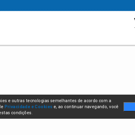
kies e outras tecnologias semelhantes de acordo com a
 de
Privacidade e Cookies
e, ao continuar navegando, você
stas condições.