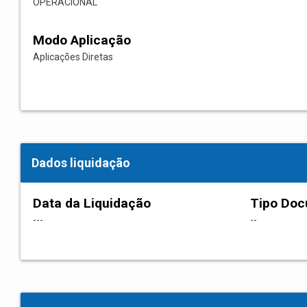
OPERACIONAL
Modo Aplicação
Aplicações Diretas
Dados liquidação
Data da Liquidação
Tipo Do
---
--