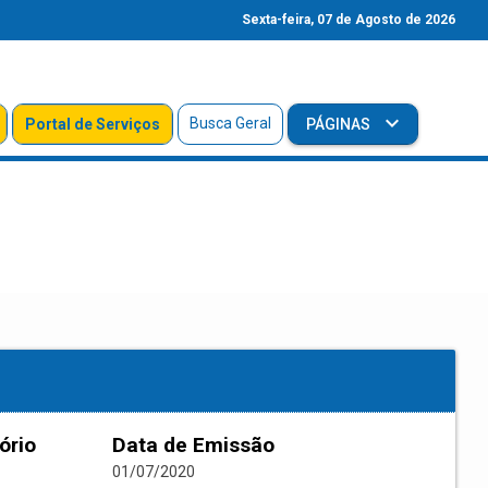
Sexta-feira, 07 de Agosto de 2026
Busca Geral
Portal de Serviços
PÁGINAS
ório
Data de Emissão
01/07/2020