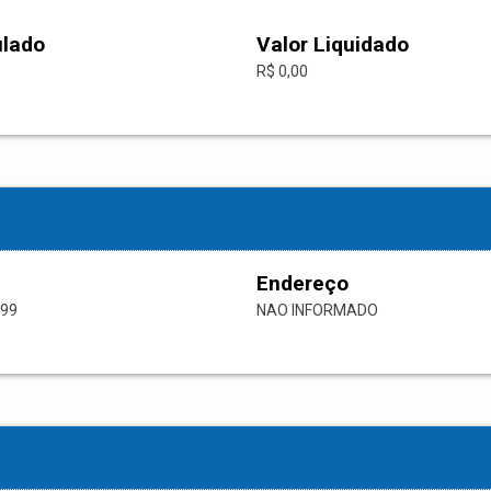
ulado
Valor Liquidado
R$ 0,00
Endereço
-99
NAO INFORMADO