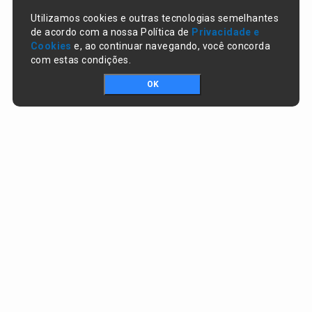
Utilizamos cookies e outras tecnologias semelhantes
de acordo com a nossa Política de
Privacidade e
Cookies
e, ao continuar navegando, você concorda
com estas condições.
OK
Portal da transparência © Copyright. Todos os direitos reservados