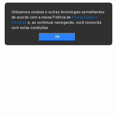
Utilizamos cookies e outras tecnologias semelhantes
de acordo com a nossa Política de
Privacidade e
Cookies
e, ao continuar navegando, você concorda
com estas condições.
OK
Portal da transparência © Copyright. Todos os direitos reservados