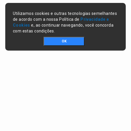
Utilizamos cookies e outras tecnologias semelhantes
de acordo com a nossa Política de
Privacidade e
Cookies
e, ao continuar navegando, você concorda
com estas condições.
OK
Portal da transparência © Copyright. Todos os direitos reservados