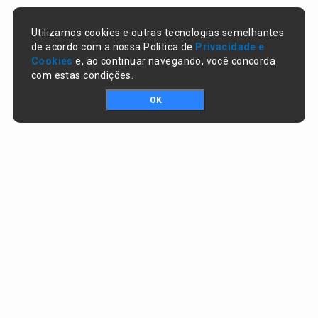
Utilizamos cookies e outras tecnologias semelhantes
de acordo com a nossa Política de
Privacidade e
Cookies
e, ao continuar navegando, você concorda
com estas condições.
OK
Portal da transparência © Copyright. Todos os direitos reservados