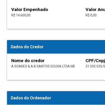
Valor Empenhado
Valor An
R$ 14.600,00
R$ 0,00
Dados do Credor
Nome do credor
CPF/Cnpj
A SOARES & A B SANTOS SOUSA LTDA ME
21.505.535/
Dados do Ordenador