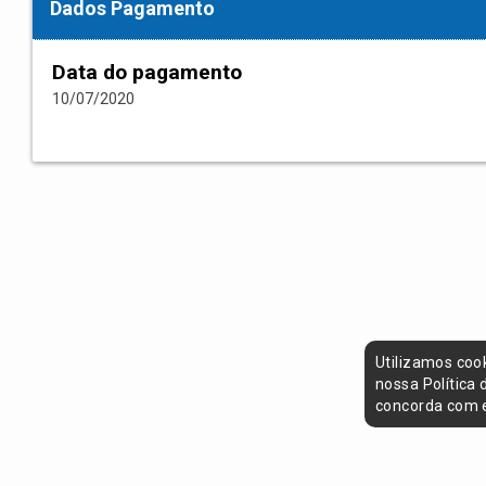
Dados Pagamento
Data do pagamento
10/07/2020
Utilizamos coo
nossa Política
concorda com e