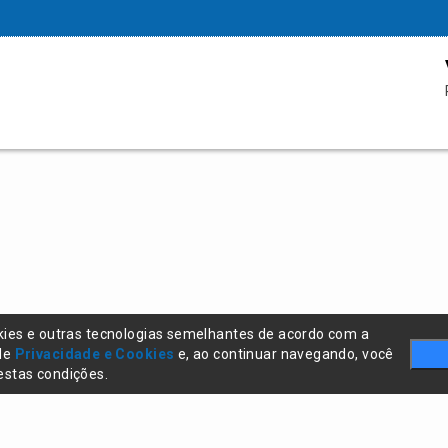
kies e outras tecnologias semelhantes de acordo com a
 de
Privacidade e Cookies
e, ao continuar navegando, você
stas condições.