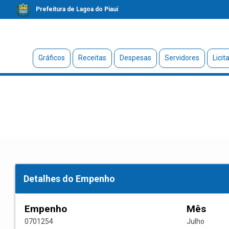
Prefeitura de Lagoa do Piauí
Gráficos
Receitas
Despesas
Servidores
Licit
Detalhes do Empenho
Empenho
Mês
0701254
Julho