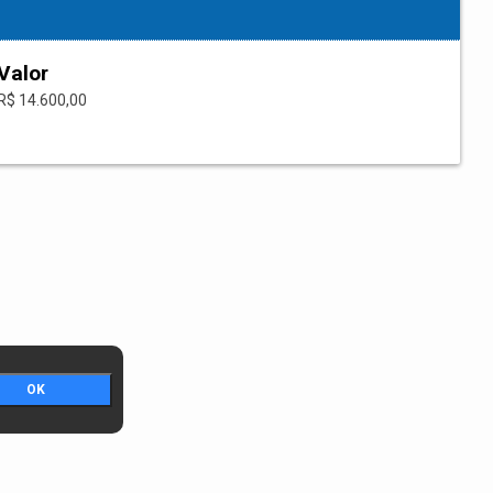
Valor
R$ 14.600,00
OK