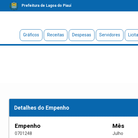
Prefeitura de Lagoa do Piauí
Gráficos
Receitas
Despesas
Servidores
Licit
Detalhes do Empenho
Empenho
Mês
0701248
Julho