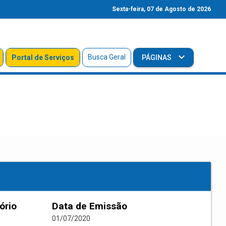
Sexta-feira, 07 de Agosto de 2026
Busca Geral
Portal de Serviços
PÁGINAS
ório
Data de Emissão
01/07/2020