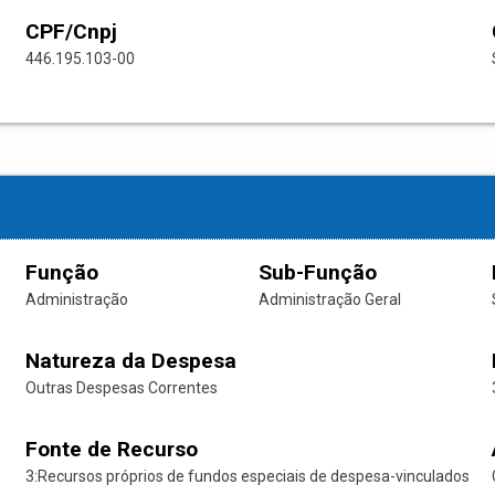
CPF/Cnpj
446.195.103-00
Função
Sub-Função
Administração
Administração Geral
Natureza da Despesa
Outras Despesas Correntes
Fonte de Recurso
3:Recursos próprios de fundos especiais de despesa-vinculados