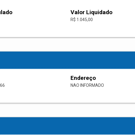
ulado
Valor Liquidado
R$ 1.045,00
Endereço
-66
NAO INFORMADO