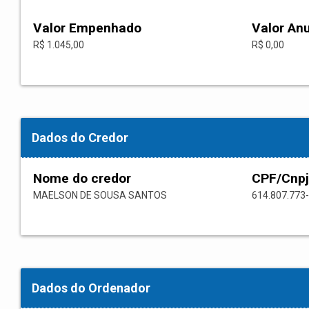
Valor Empenhado
Valor An
R$ 1.045,00
R$ 0,00
Dados do Credor
Nome do credor
CPF/Cnpj
MAELSON DE SOUSA SANTOS
614.807.773
Dados do Ordenador