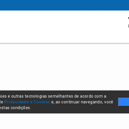
kies e outras tecnologias semelhantes de acordo com a
 de
Privacidade e Cookies
e, ao continuar navegando, você
stas condições.