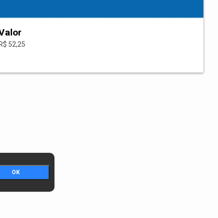
Valor
R$ 52,25
OK