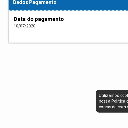
Dados Pagamento
Data do pagamento
10/07/2020
Utilizamos coo
nossa Política
concorda com e