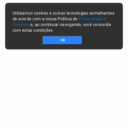
Utilizamos cookies e outras tecnologias semelhantes
de acordo com a nossa Política de
Privacidade e
Cookies
e, ao continuar navegando, você concorda
com estas condições.
OK
Portal da transparência © Copyright. Todos os direitos reservados