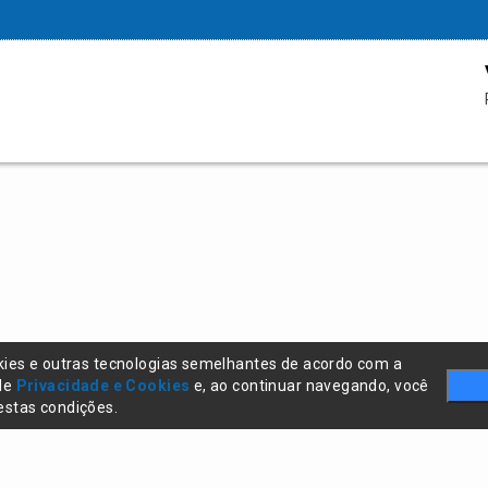
kies e outras tecnologias semelhantes de acordo com a
 de
Privacidade e Cookies
e, ao continuar navegando, você
stas condições.