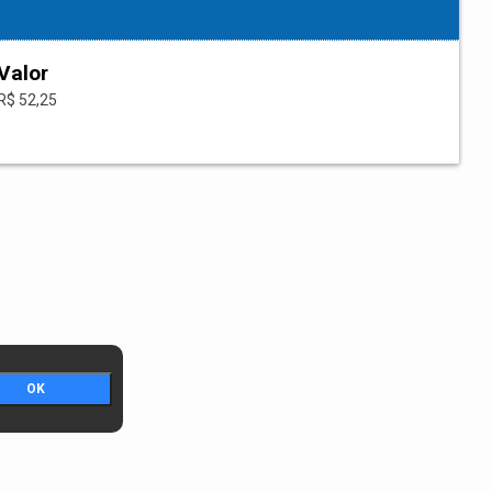
Valor
R$ 52,25
OK