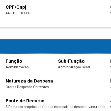
CPF/Cnpj
446.195.103-00
Função
Sub-Função
Administração
Administração Geral
Natureza da Despesa
Outras Despesas Correntes
Fonte de Recurso
3:Recursos próprios de fundos especiais de despesa-vinculados