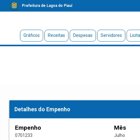
Prefeitura de Lagoa do Piauí
Gráficos
Receitas
Despesas
Servidores
Licit
Detalhes do Empenho
Empenho
Mês
0701233
Julho