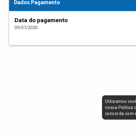
Dados Pagamento
Data do pagamento
09/07/2020
Utilizamos coo
nossa Política
concorda com e