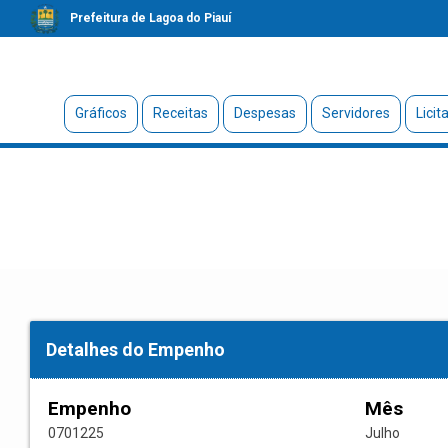
Prefeitura de Lagoa do Piauí
Gráficos
Receitas
Despesas
Servidores
Licit
Detalhes do Empenho
Empenho
Mês
0701225
Julho