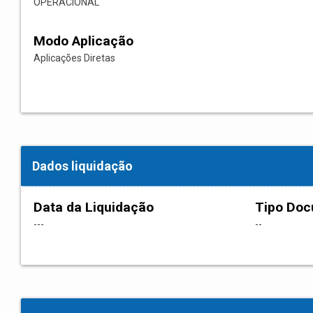
OPERACIONAL
Modo Aplicação
Aplicações Diretas
Dados liquidação
Data da Liquidação
Tipo Do
---
--