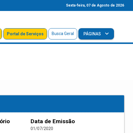
Sexta-feira, 07 de Agosto de 2026
Busca Geral
Portal de Serviços
PÁGINAS
ório
Data de Emissão
01/07/2020