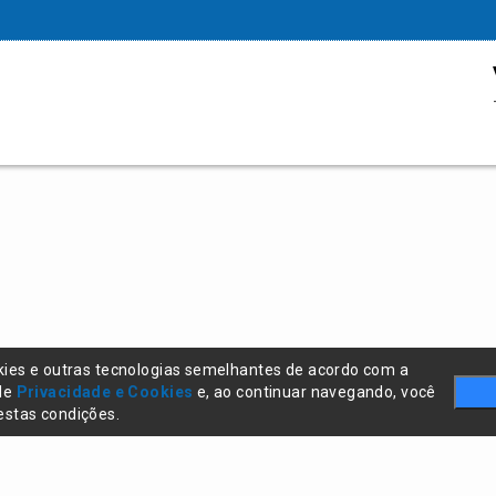
kies e outras tecnologias semelhantes de acordo com a
 de
Privacidade e Cookies
e, ao continuar navegando, você
stas condições.