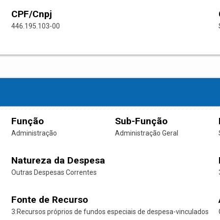
CPF/Cnpj
446.195.103-00
Função
Sub-Função
Administração
Administração Geral
Natureza da Despesa
Outras Despesas Correntes
Fonte de Recurso
3:Recursos próprios de fundos especiais de despesa-vinculados