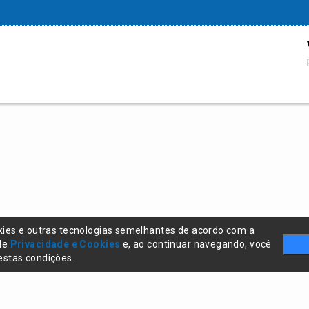
kies e outras tecnologias semelhantes de acordo com a
 de
Privacidade e Cookies
e, ao continuar navegando, você
stas condições.