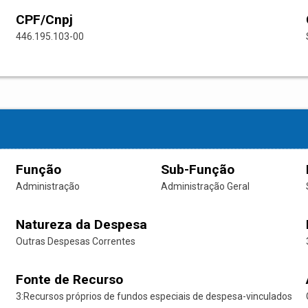
CPF/Cnpj
446.195.103-00
Função
Sub-Função
Administração
Administração Geral
Natureza da Despesa
Outras Despesas Correntes
Fonte de Recurso
3:Recursos próprios de fundos especiais de despesa-vinculados