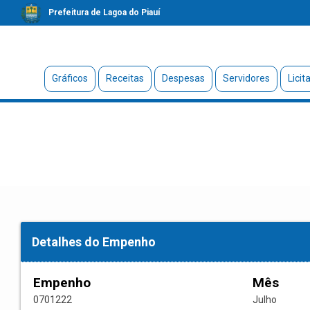
Prefeitura de Lagoa do Piauí
Gráficos
Receitas
Despesas
Servidores
Licit
Detalhes do Empenho
Empenho
Mês
0701222
Julho