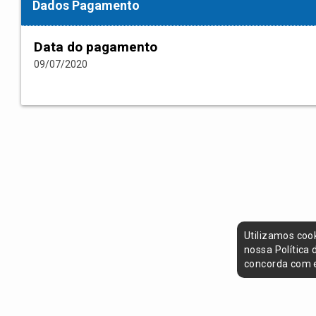
Dados Pagamento
Data do pagamento
09/07/2020
Utilizamos coo
nossa Política
concorda com e