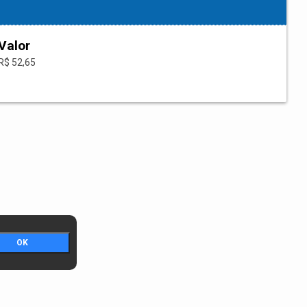
Valor
R$ 52,65
OK