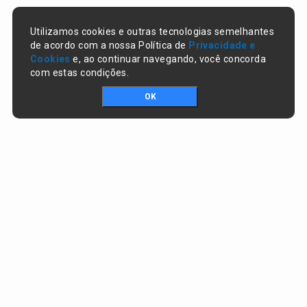
Utilizamos cookies e outras tecnologias semelhantes
de acordo com a nossa Política de
Privacidade e
Cookies
e, ao continuar navegando, você concorda
com estas condições.
OK
Portal da transparência © Copyright. Todos os direitos reservados