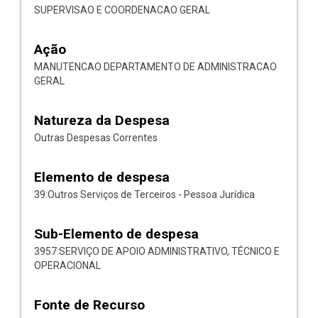
SUPERVISAO E COORDENACAO GERAL
Ação
MANUTENCAO DEPARTAMENTO DE ADMINISTRACAO
GERAL
Natureza da Despesa
Outras Despesas Correntes
Elemento de despesa
39:Outros Serviços de Terceiros - Pessoa Jurídica
Sub-Elemento de despesa
3957:SERVIÇO DE APOIO ADMINISTRATIVO, TÉCNICO E
OPERACIONAL
Fonte de Recurso