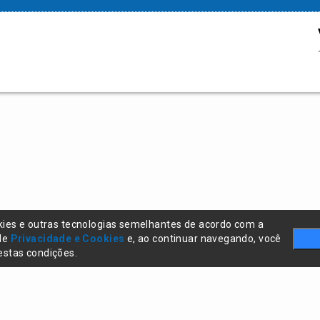
kies e outras tecnologias semelhantes de acordo com a
 de
Privacidade e Cookies
e, ao continuar navegando, você
stas condições.