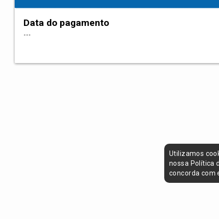
Data do pagamento
---
Utilizamos coo
nossa Política
concorda com e