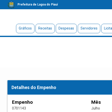
Prefeitura de Lagoa do Piauí
Gráficos
Receitas
Despesas
Servidores
Licit
Detalhes do Empenho
Empenho
Mês
0701143
Julho