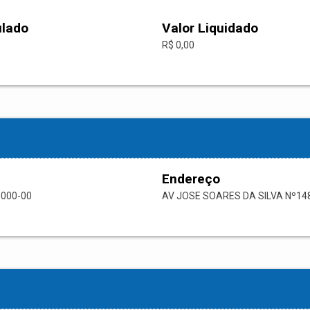
ulado
Valor Liquidado
R$ 0,00
Endereço
0000-00
AV JOSE SOARES DA SILVA Nº14