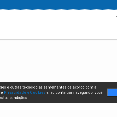
kies e outras tecnologias semelhantes de acordo com a
 de
Privacidade e Cookies
e, ao continuar navegando, você
stas condições.