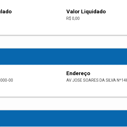
ulado
Valor Liquidado
R$ 0,00
Endereço
0000-00
AV JOSE SOARES DA SILVA Nº14