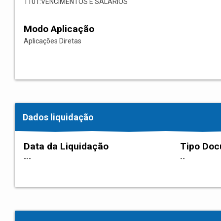
1101:VENCIMENTOS E SALARIOS
Modo Aplicação
Aplicações Diretas
Dados liquidação
Data da Liquidação
Tipo Do
---
--