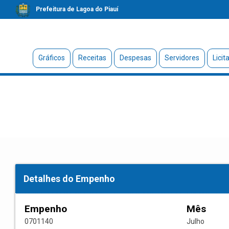
Prefeitura de Lagoa do Piauí
Gráficos
Receitas
Despesas
Servidores
Licit
Detalhes do Empenho
Empenho
Mês
0701140
Julho