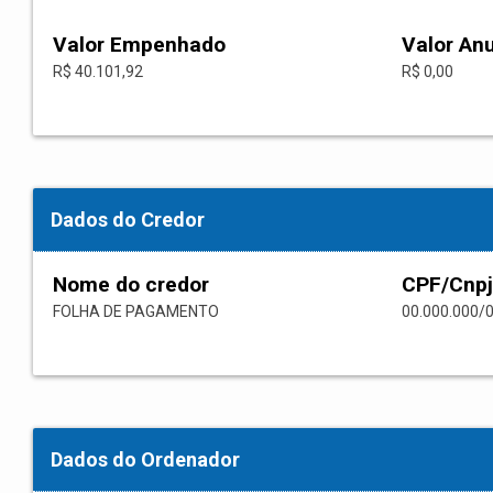
Valor Empenhado
Valor An
R$ 40.101,92
R$ 0,00
Dados do Credor
Nome do credor
CPF/Cnpj
FOLHA DE PAGAMENTO
00.000.000/
Dados do Ordenador