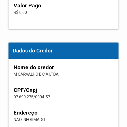
Valor Pago
R$ 0,00
Dados do Credor
Nome do credor
M CARVALHO E CIA LTDA
CPF/Cnpj
07.699.275/0004-57
Endereço
NAO INFORMADO