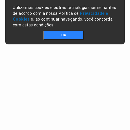
Utilizamos cookies e outras tecnologias semelhantes
de acordo com a nossa Política de
Privacidade e
Cookies
e, ao continuar navegando, você concorda
com estas condições.
OK
Portal da transparência © Copyright. Todos os direitos reservados