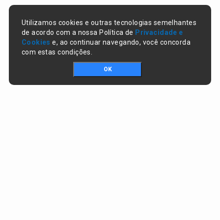
Utilizamos cookies e outras tecnologias semelhantes
de acordo com a nossa Política de
Privacidade e
Cookies
e, ao continuar navegando, você concorda
com estas condições.
OK
Portal da transparência © Copyright. Todos os direitos reservados