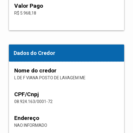
Valor Pago
R$ 5.968,18
Dados do Credor
Nome do credor
L DE F VIANA POSTO DE LAVAGEM ME
CPF/Cnpj
08.924.163/0001-72
Endereço
NAO INFORMADO