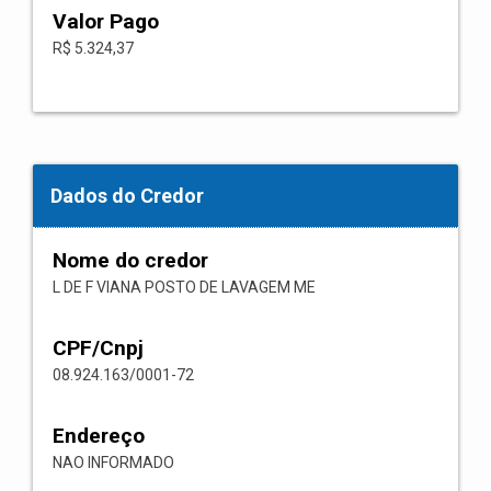
Valor Pago
R$ 5.324,37
Dados do Credor
Nome do credor
L DE F VIANA POSTO DE LAVAGEM ME
CPF/Cnpj
08.924.163/0001-72
Endereço
NAO INFORMADO