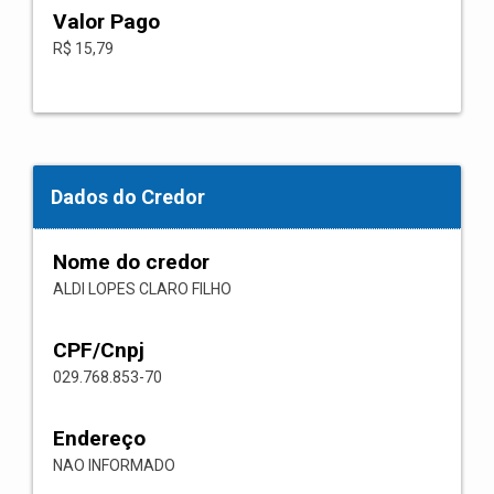
Valor Pago
R$ 15,79
Dados do Credor
Nome do credor
ALDI LOPES CLARO FILHO
CPF/Cnpj
029.768.853-70
Endereço
NAO INFORMADO