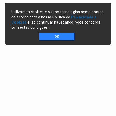
Utilizamos cookies e outras tecnologias semelhantes
de acordo com a nossa Política de
Privacidade e
Cookies
e, ao continuar navegando, você concorda
com estas condições.
OK
Portal da transparência © Copyright. Todos os direitos reservados