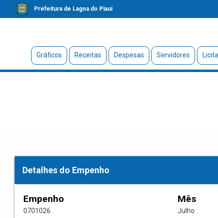
Prefeitura de Lagoa do Piauí
Gráficos
Receitas
Despesas
Servidores
Licit
Detalhes do Empenho
Empenho
Mês
0701026
Julho