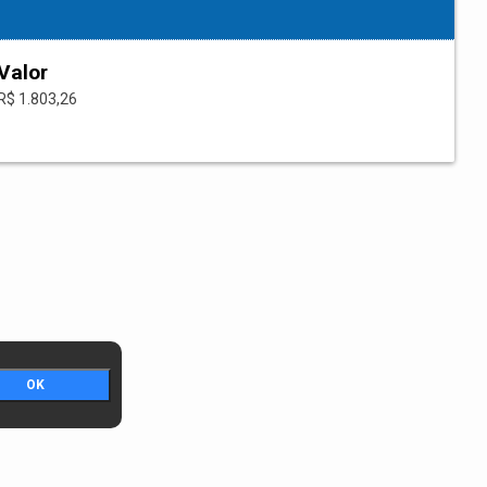
Valor
R$ 1.803,26
OK