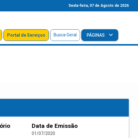
Sexta-feira, 07 de Agosto de 2026
Busca Geral
Portal de Serviços
PÁGINAS
ório
Data de Emissão
01/07/2020