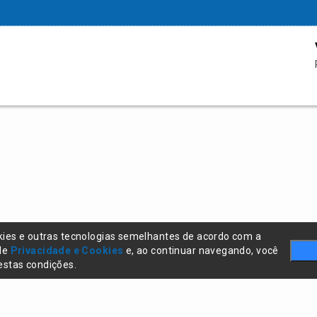
kies e outras tecnologias semelhantes de acordo com a
 de
Privacidade e Cookies
e, ao continuar navegando, você
stas condições.