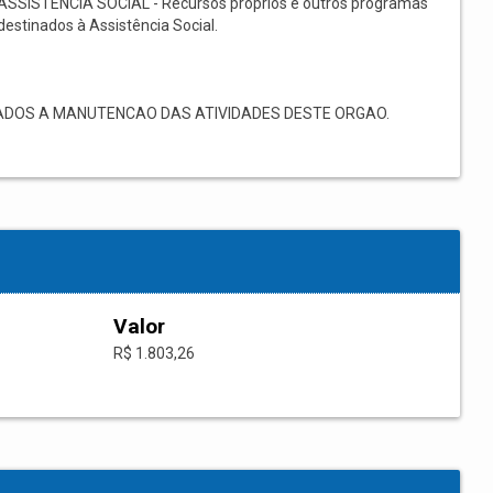
ASSISTÊNCIA SOCIAL - Recursos próprios e outros programas
destinados à Assistência Social.
ADOS A MANUTENCAO DAS ATIVIDADES DESTE ORGAO.
Valor
R$ 1.803,26