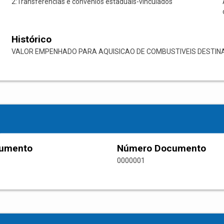
2:Transferências e convênios estaduais-vinculados
Histórico
VALOR EMPENHADO PARA AQUISICAO DE COMBUSTIVEIS DESTIN
cumento
Número Documento
0000001