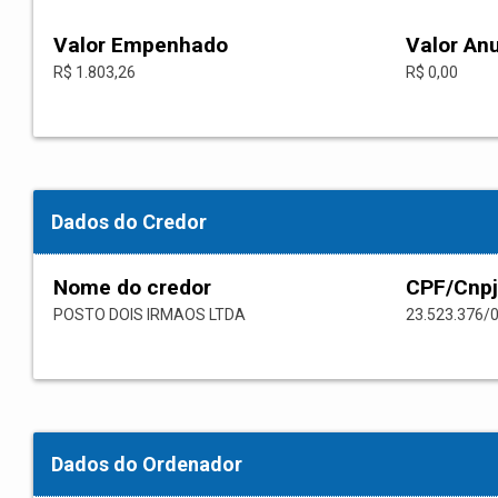
Valor Empenhado
Valor An
R$ 1.803,26
R$ 0,00
Dados do Credor
Nome do credor
CPF/Cnpj
POSTO DOIS IRMAOS LTDA
23.523.376/
Dados do Ordenador