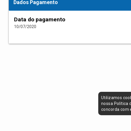
Dados Pagamento
Data do pagamento
10/07/2020
Utilizamos coo
nossa Política
concorda com e