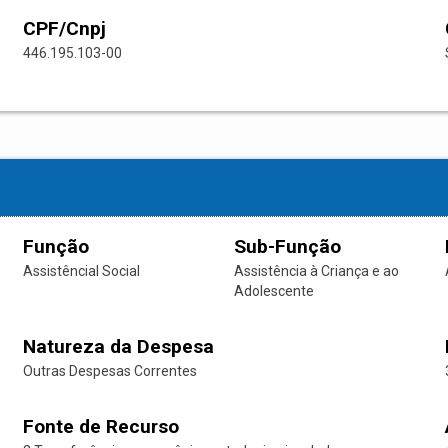
CPF/Cnpj
446.195.103-00
Função
Sub-Função
Assistêncial Social
Assistência à Criança e ao
Adolescente
Natureza da Despesa
Outras Despesas Correntes
Fonte de Recurso