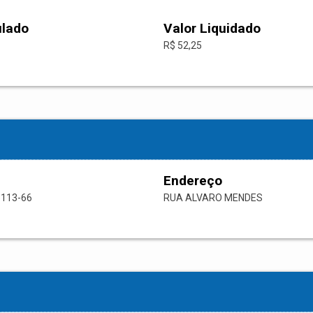
ulado
Valor Liquidado
R$ 52,25
Endereço
5113-66
RUA ALVARO MENDES