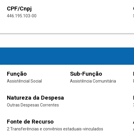
CPF/Cnpj
446.195.103-00
Função
Sub-Função
Assistêncial Social
Assistência Comunitária
Natureza da Despesa
Outras Despesas Correntes
Fonte de Recurso
2:Transferências e convênios estaduais-vinculados