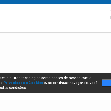
kies e outras tecnologias semelhantes de acordo com a
 de
Privacidade e Cookies
e, ao continuar navegando, você
stas condições.