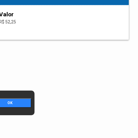
Valor
R$ 52,25
OK