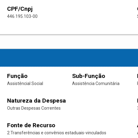
CPF/Cnpj
446.195.103-00
Função
Sub-Função
Assistêncial Social
Assistência Comunitária
Natureza da Despesa
Outras Despesas Correntes
Fonte de Recurso
2:Transferências e convênios estaduais-vinculados