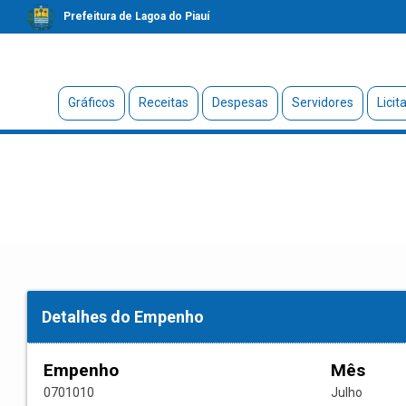
Prefeitura de Lagoa do Piauí
Gráficos
Receitas
Despesas
Servidores
Licit
Detalhes do Empenho
Empenho
Mês
0701010
Julho