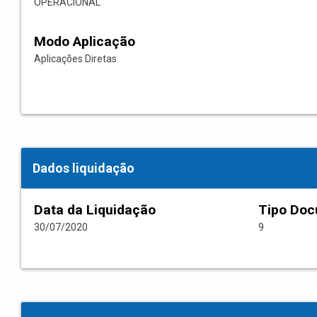
OPERACIONAL
Modo Aplicação
Aplicações Diretas
Dados liquidação
Data da Liquidação
Tipo Do
30/07/2020
9