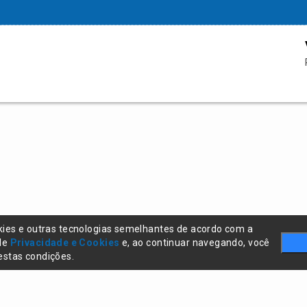
kies e outras tecnologias semelhantes de acordo com a
 de
Privacidade e Cookies
e, ao continuar navegando, você
stas condições.