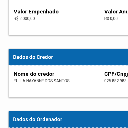
Valor Empenhado
Valor An
R$ 2.000,00
R$ 0,00
Dados do Credor
Nome do credor
CPF/Cnpj
EULLA NAYANNE DOS SANTOS
025.882.983
Dados do Ordenador