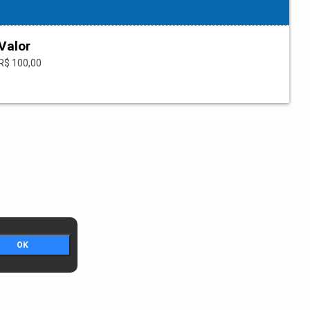
Valor
R$ 100,00
OK