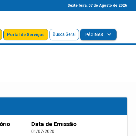
Sexta-feira, 07 de Agosto de 2026
Busca Geral
Portal de Serviços
PÁGINAS
ório
Data de Emissão
01/07/2020