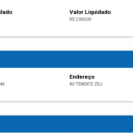
ulado
Valor Liquidado
R$ 2.000,00
Endereço
-46
AV TENENTE ZELI