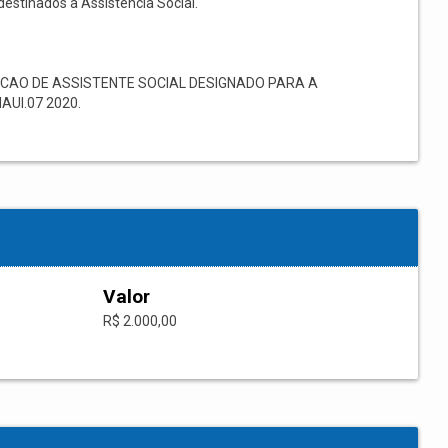
destinados à Assistência Social.
CAO DE ASSISTENTE SOCIAL DESIGNADO PARA A
AUI.07 2020.
Valor
R$ 2.000,00