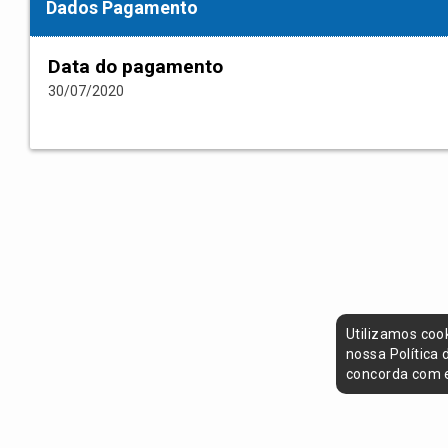
Dados Pagamento
Data do pagamento
30/07/2020
Utilizamos coo
nossa Política
concorda com e