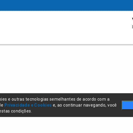
kies e outras tecnologias semelhantes de acordo com a
 de
Privacidade e Cookies
e, ao continuar navegando, você
stas condições.