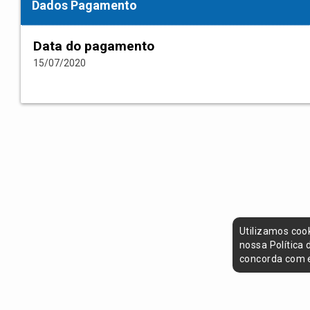
Dados Pagamento
Data do pagamento
15/07/2020
Utilizamos coo
nossa Política
concorda com e