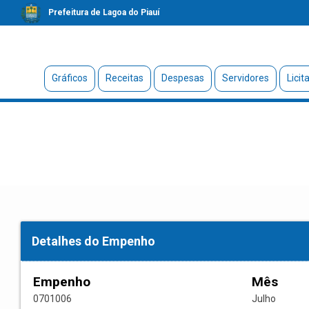
Prefeitura de Lagoa do Piauí
Gráficos
Receitas
Despesas
Servidores
Licit
Detalhes do Empenho
Empenho
Mês
0701006
Julho