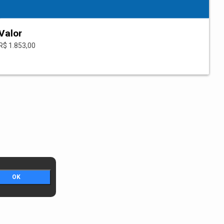
Valor
R$ 1.853,00
OK