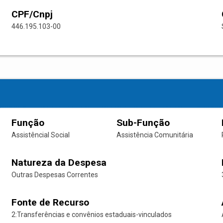
CPF/Cnpj
446.195.103-00
Função
Sub-Função
Assistêncial Social
Assistência Comunitária
Natureza da Despesa
Outras Despesas Correntes
Fonte de Recurso
2:Transferências e convênios estaduais-vinculados