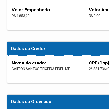
Valor Empenhado
Valor An
R$ 1.853,00
R$ 0,00
Dados do Credor
Nome do credor
CPF/Cnpj
CAILTON SANTOS TEIXEIRA EIRELI ME
26.881.736/
Dados do Ordenador