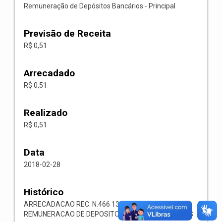
Remuneração de Depósitos Bancários - Principal
Previsão de Receita
R$ 0,51
Arrecadado
R$ 0,51
Realizado
R$ 0,51
Data
2018-02-28
Histórico
ARRECADACAO REC. N.466 1321.00.1.1.05
REMUNERACAO DE DEPOSITOS BANCARIOS OUTROS