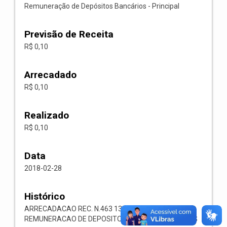
Remuneração de Depósitos Bancários - Principal
Previsão de Receita
R$ 0,10
Arrecadado
R$ 0,10
Realizado
R$ 0,10
Data
2018-02-28
Histórico
ARRECADACAO REC. N.463 1321.00.1.1.05
REMUNERACAO DE DEPOSITOS BANCARIOS OUTROS