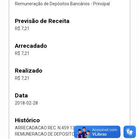
Remuneração de Depósitos Bancários - Principal
Previsão de Receita
R$ 7,21
Arrecadado
R$ 7,21
Realizado
R$ 7,21
Data
2018-02-28
Histórico
ARRECADACAO REC. N.459 1321.00.1.1.05
REMUNERACAO DE DEPOSITOS BANCARIOS OUTROS