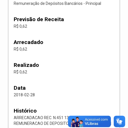
Remuneração de Depósitos Bancários - Principal
Previsão de Receita
R$ 0,62
Arrecadado
R$ 0,62
Realizado
R$ 0,62
Data
2018-02-28
Histórico
ARRECADACAO REC. N.451 1321.00.1.1.05
REMUNERACAO DE DEPOSITOS BANCARIOS OUTROS