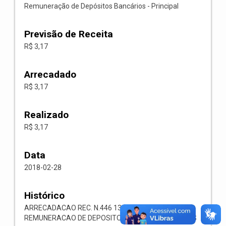
Remuneração de Depósitos Bancários - Principal
Previsão de Receita
R$ 3,17
Arrecadado
R$ 3,17
Realizado
R$ 3,17
Data
2018-02-28
Histórico
ARRECADACAO REC. N.446 1321.00.1.1.05
REMUNERACAO DE DEPOSITOS BANCARIOS OUTROS